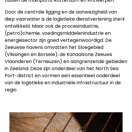
tussen de mainports Rotterdam en Antwerpen.
Door de centrale ligging en de aanwezigheid van
diep vaarwater is de logistieke dienstverlening sterk
ontwikkeld. Maar ook de procesindustrie,
(petro)chemie, voedingsmiddelenindustrie en
energiesector zijn goed vertegenwoordigd. De
Zeeuwse havens omvatten het Sloegebied
(Vlissingen en Borsele), de Kanaalzone Zeeuws
Vlaanderen (Terneuzen) en aangrenzende gebieden
in Zeeland. Deze zijn onderdeel van het North Sea
Port-district en vormen een essentieel onderdeel
van de logistieke en industriële infrastructuur in de
regio.