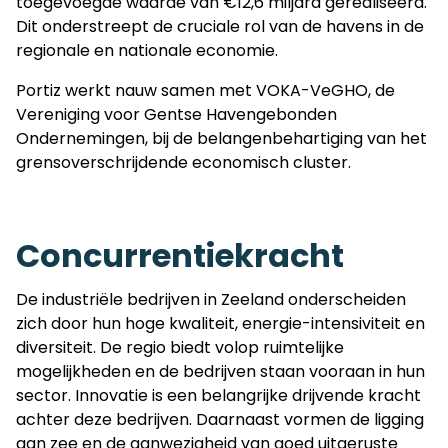
toegevoegde waarde van €12,6 miljard gerealiseerd.
Dit onderstreept de cruciale rol van de havens in de
regionale en nationale economie.
Portiz werkt nauw samen met VOKA-VeGHO, de
Vereniging voor Gentse Havengebonden
Ondernemingen, bij de belangenbehartiging van het
grensoverschrijdende economisch cluster.
Concurrentiekracht
De industriële bedrijven in Zeeland onderscheiden
zich door hun hoge kwaliteit, energie-intensiviteit en
diversiteit. De regio biedt volop ruimtelijke
mogelijkheden en de bedrijven staan vooraan in hun
sector. Innovatie is een belangrijke drijvende kracht
achter deze bedrijven. Daarnaast vormen de ligging
aan zee en de aanwezigheid van goed uitgeruste