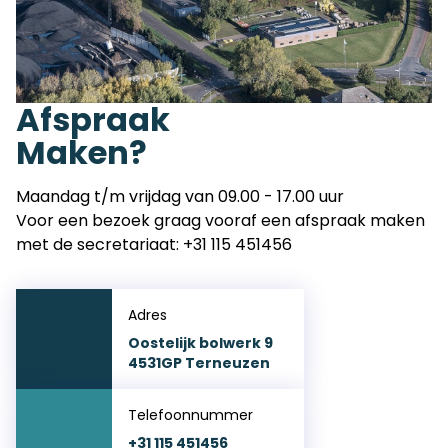
Afspraak
Maken?
Maandag t/m vrijdag van 09.00 - 17.00 uur
Voor een bezoek graag vooraf een afspraak maken
met de secretariaat:
+31 115 451456
Adres
Oostelijk bolwerk 9
4531GP Terneuzen
Telefoonnummer
+31 115 451456