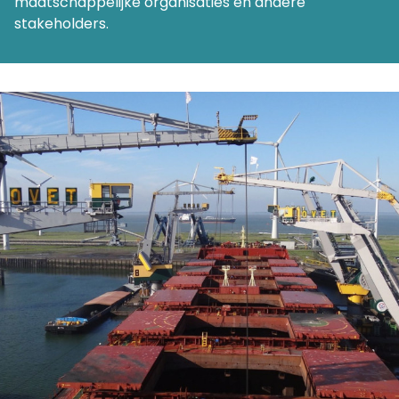
maatschappelijke organisaties en andere
stakeholders.