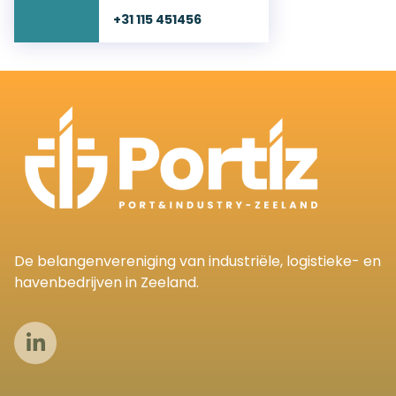
+31 115 451456
De belangenvereniging van industriële, logistieke- en
havenbedrijven in Zeeland.