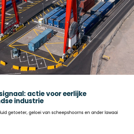
ignaal: actie voor eerlijke
dse industrie
luid getoeter, geloei van scheepshoorns en ander lawaai