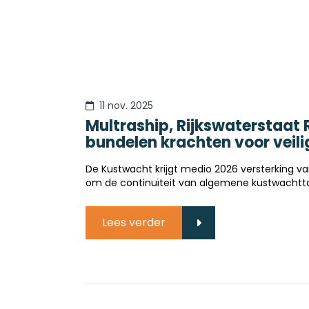
11 nov. 2025
Multraship, Rijkswaterstaat 
bundelen krachten voor veil
De Kustwacht krijgt medio 2026 versterking v
om de continuïteit van algemene kustwachtt
Lees verder