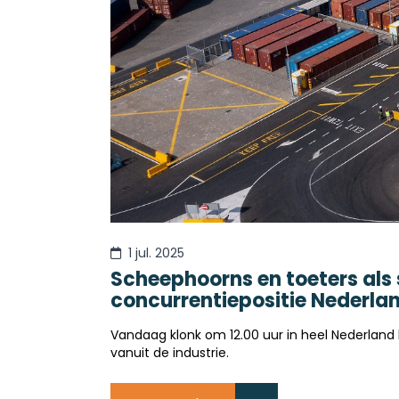
1 jul. 2025
Scheephoorns en toeters als s
concurrentiepositie Nederlan
Vandaag klonk om 12.00 uur in heel Nederland 
vanuit de industrie.