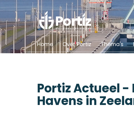
Home
Over Portiz
Thema's
Portiz Actueel 
Havens in Zeel