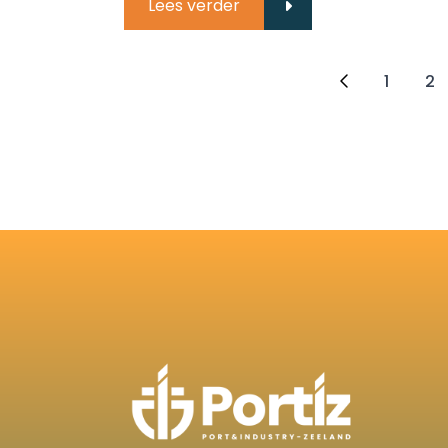
Lees verder
1
2