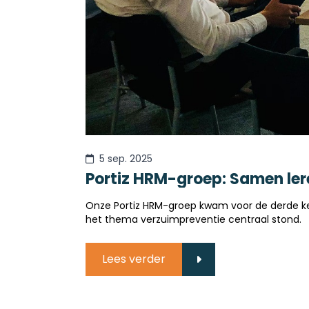
5 sep. 2025
Portiz HRM-groep: Samen ler
Onze Portiz HRM-groep kwam voor de derde keer
het thema verzuimpreventie centraal stond.
Lees verder