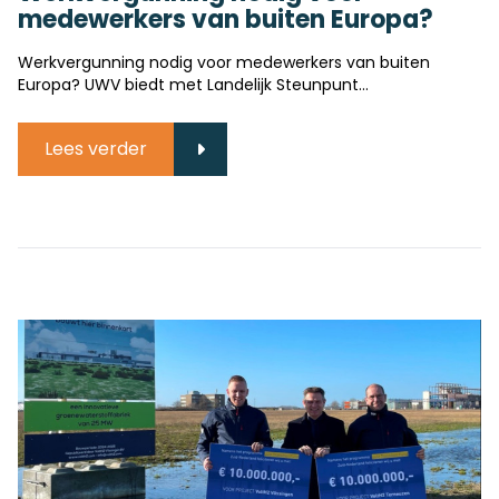
medewerkers van buiten Europa?
Werkvergunning nodig voor medewerkers van buiten
Europa? UWV biedt met Landelijk Steunpunt
Arbeidsmigratie dienst aan bedrijven in Zeeland. Lukt het
niet om binnen de EU/EER een geschikte werknemer te
Lees verder
vinden?