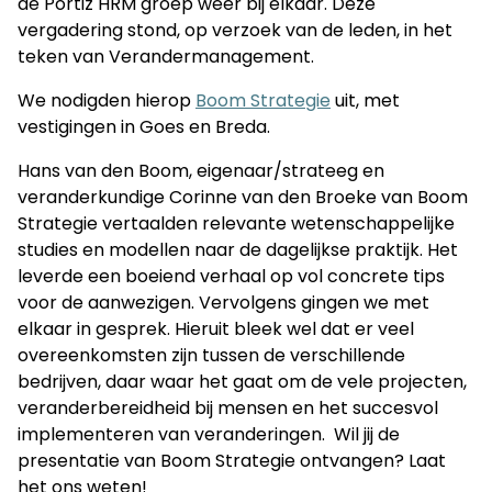
de Portiz HRM groep weer bij elkaar. Deze
vergadering stond, op verzoek van de leden, in het
teken van Verandermanagement.
We nodigden hierop
Boom Strategie
uit, met
vestigingen in Goes en Breda.
Hans van den Boom, eigenaar/strateeg en
veranderkundige Corinne van den Broeke van Boom
Strategie vertaalden relevante wetenschappelijke
studies en modellen naar de dagelijkse praktijk. Het
leverde een boeiend verhaal op vol concrete tips
voor de aanwezigen. Vervolgens gingen we met
elkaar in gesprek. Hieruit bleek wel dat er veel
overeenkomsten zijn tussen de verschillende
bedrijven, daar waar het gaat om de vele projecten,
veranderbereidheid bij mensen en het succesvol
implementeren van veranderingen. Wil jij de
presentatie van Boom Strategie ontvangen? Laat
het ons weten!