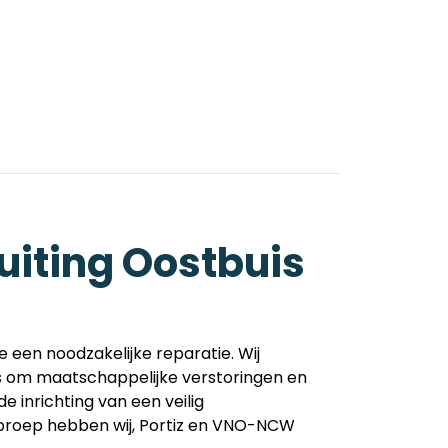
+31 115 451456
luiting Oostbuis
een noodzakelijke reparatie. Wij
 is om maatschappelijke verstoringen en
 inrichting van een veilig
oproep hebben wij, Portiz en VNO-NCW