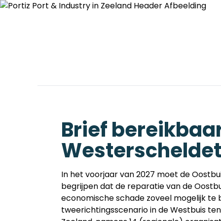
Home
Over Portiz
Thema's
Brief bereikbaar
Westerscheldet
In het voorjaar van 2027 moet de Oostbu
begrijpen dat de reparatie van de Oostbu
economische schade zoveel mogelijk te b
tweerichtingsscenario in de Westbuis t