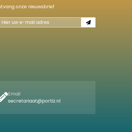
tvang onze nieuwsbrief
Email
secretariaat@portiz.nl