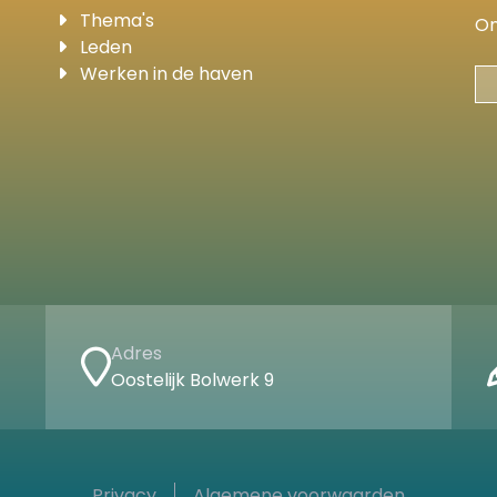
Thema's
On
Leden
Werken in de haven
Adres
Oostelijk Bolwerk 9
Privacy
Algemene voorwaarden