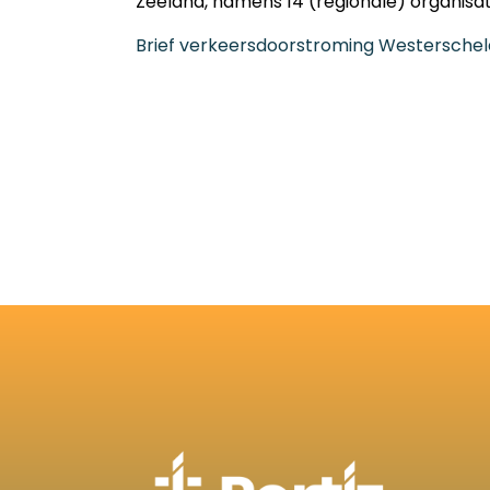
Zeeland, namens 14 (regionale) organisa
Brief verkeersdoorstroming Westerschel