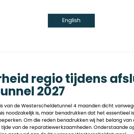
English
Leden
Actueel
Werken in de haven
heid regio tijdens afs
unnel 2027
is van de Westerscheldetunnel 4 maanden dicht vanwege 
is noodzakelijk is, maar benadrukken dat het essentieel
eperken. Om die reden benadrukken wij het belang van de
en tijde van de reparatiewerkzaamheden. Onderstaande 